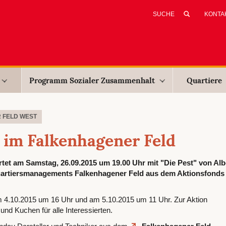
KONTA
Programm Sozialer Zusammenhalt
Quartiere
 FELD WEST
 im Falkenhagener Feld
tet am Samstag, 26.09.2015 um 19.00 Uhr mit "Die Pest" von Alb
artiersmanagements Falkenhagener Feld aus dem Aktionsfonds 
m 4.10.2015 um 16 Uhr und am 5.10.2015 um 11 Uhr. Zur Aktion
nd Kuchen für alle Interessierten.