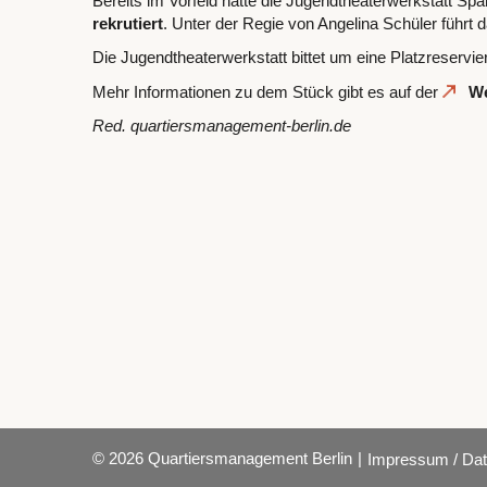
Bereits im Vorfeld hatte die Jugendtheaterwerkstatt S
rekrutiert
. Unter der Regie von Angelina Schüler führt
Die Jugendtheaterwerkstatt bittet um eine Platzreservi
Mehr Informationen zu dem Stück gibt es auf der
We
Red. quartiersmanagement-berlin.de
© 2026 Quartiersmanagement Berlin
|
Impressum / Dat