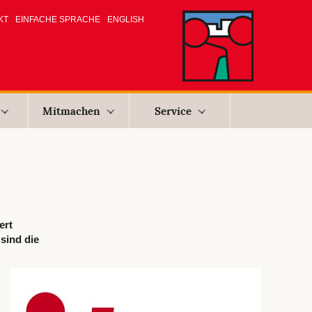
KT
EINFACHE SPRACHE
ENGLISH
Mitmachen
Service
ert
sind die