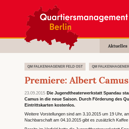
Aktuelles
QM FALKENHAGENER FELD OST
QM FALKENHAGENER
Premiere: Albert Camus
23.09.2015
Die Jugendtheaterwerkstatt Spandau star
Camus in die neue Saison. Durch Förderung des Qu
Eintrittskarten kostenlos.
Weitere Vorstellungen sind am 3.10.2015 um 19 Uhr, a
Nachbarschaft am 04.10.2015 gibt es zusätzlich Kaffee u