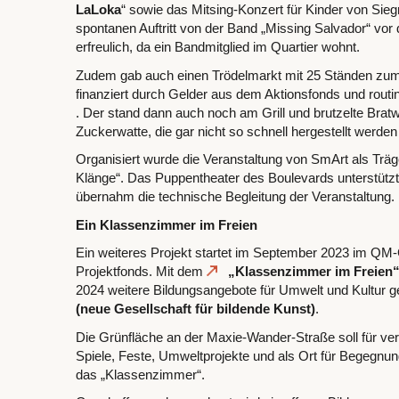
LaLoka
“ sowie das Mitsing-Konzert für Kinder von Sieg
spontanen Auftritt von der Band „Missing Salvador“ vor
erfreulich, da ein Bandmitglied im Quartier wohnt.
Zudem gab auch einen Trödelmarkt mit 25 Ständen zu
finanziert durch Gelder aus dem Aktionsfonds und routi
. Der stand dann auch noch am Grill und brutzelte Bratw
Zuckerwatte, die gar nicht so schnell hergestellt werden
Organisiert wurde die Veranstaltung von SmArt als Träg
Klänge“. Das Puppentheater des Boulevards unterstütz
übernahm die technische Begleitung der Veranstaltung.
Ein Klassenzimmer im Freien
Ein weiteres Projekt startet im September 2023 im QM-
Projektfonds. Mit dem
„Klassenzimmer im Freien
2024 weitere Bildungsangebote für Umwelt und Kultur gef
(neue Gesellschaft für bildende Kunst)
.
Die Grünfläche an der Maxie-Wander-Straße soll für ver
Spiele, Feste, Umweltprojekte und als Ort für Begegnun
das „Klassenzimmer“.