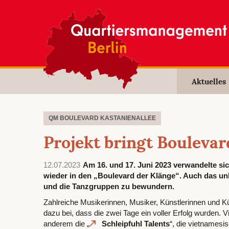
Aktuelles
QM BOULEVARD KASTANIENALLEE
Projekt bringt Bouleva
12.07.2023
Am 16. und 17. Juni 2023 verwandelte s
wieder in den „Boulevard der Klänge“. Auch das un
und die Tanzgruppen zu bewundern.
Zahlreiche Musikerinnen, Musiker, Künstlerinnen und K
dazu bei, dass die zwei Tage ein voller Erfolg wurden. V
anderem die „
Schleipfuhl Talents
“, die vietnamesi