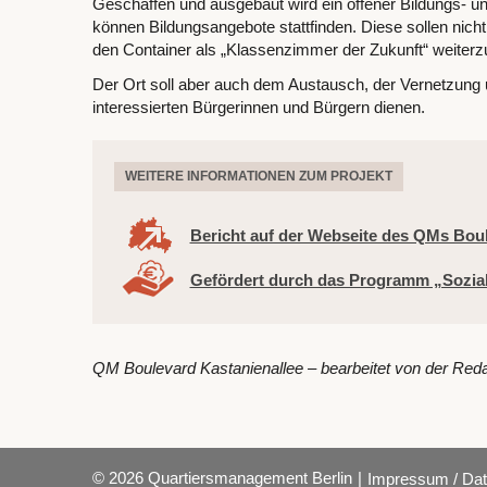
Geschaffen und ausgebaut wird ein offener Bildungs- u
können Bildungsangebote stattfinden. Diese sollen nicht
den Container als „Klassenzimmer der Zukunft“ weiterz
Der Ort soll aber auch dem Austausch, der Vernetzung 
interessierten Bürgerinnen und Bürgern dienen.
WEITERE INFORMATIONEN ZUM PROJEKT
Bericht auf der Webseite des QMs Boul
Gefördert durch das Programm „Sozia
QM Boulevard Kastanienallee – bearbeitet von der Red
© 2026 Quartiersmanagement Berlin
|
Impressum / Dat