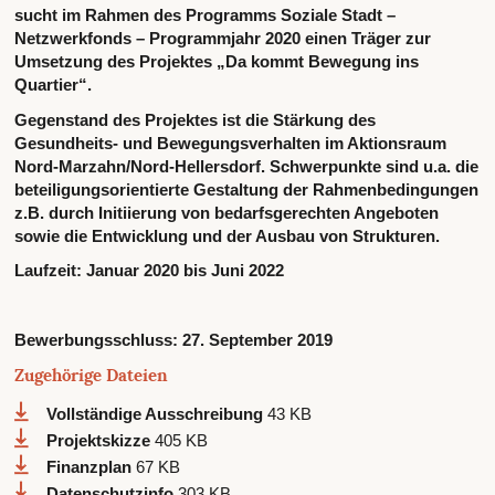
sucht im Rahmen des Programms Soziale Stadt –
Netzwerkfonds – Programmjahr 2020 einen Träger zur
Umsetzung des Projektes „Da kommt Bewegung ins
Quartier“.
Gegenstand des Projektes ist die Stärkung des
Gesundheits- und Bewegungsverhalten im Aktionsraum
Nord-Marzahn/Nord-Hellersdorf. Schwerpunkte sind u.a. die
beteiligungsorientierte Gestaltung der Rahmenbedingungen
z.B. durch Initiierung von bedarfsgerechten Angeboten
sowie die Entwicklung und der Ausbau von Strukturen.
Laufzeit: Januar 2020 bis Juni 2022
Bewerbungsschluss:
27. September 2019
Zugehörige Dateien
Vollständige Ausschreibung
43 KB
Projektskizze
405 KB
Finanzplan
67 KB
Datenschutzinfo
303 KB