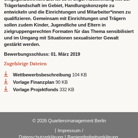
Trägerlandschaft im Gebiet, Handlungskonzepte zu
entwickeln und die Einrichtungen und Mitarbeiter*innen zu
qualifizieren. Gemeinsam mit Einrichtungen und Trägern
sollen zudem Kinder, Jugendliche und Eltern in
zielgruppengerechten Formaten für das Thema sensibilisiert
und im Umgang mit Situationen sexualisierter Gewalt
gestärkt werden.
Bewerbungsschluss:
01. März 2019
Zugehörige Dateien
Wettbewerbsbeschreibung
104 KB
Vorlage Finanzplan
90 KB
Vorlage Projektfonds
332 KB
© 2026 Quartiersmanagement Berlin
|
Impressum /
|
Datenschutzerklärung
Barrierefreiheitserklärung