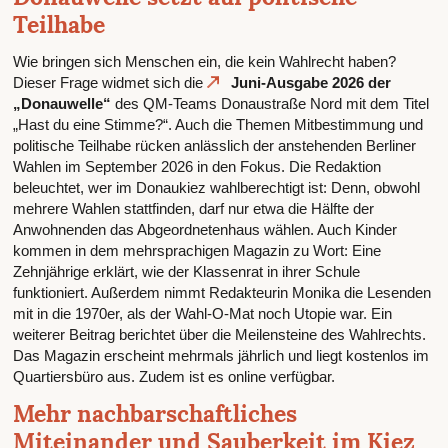
Teilhabe
Wie bringen sich Menschen ein, die kein Wahlrecht haben?
Dieser Frage widmet sich die
Juni-Ausgabe 2026 der
„Donauwelle“
des QM-Teams Donaustraße Nord mit dem Titel
„Hast du eine Stimme?“. Auch die Themen Mitbestimmung und
politische Teilhabe rücken anlässlich der anstehenden Berliner
Wahlen im September 2026 in den Fokus. Die Redaktion
beleuchtet, wer im Donaukiez wahlberechtigt ist: Denn, obwohl
mehrere Wahlen stattfinden, darf nur etwa die Hälfte der
Anwohnenden das Abgeordnetenhaus wählen. Auch Kinder
kommen in dem mehrsprachigen Magazin zu Wort: Eine
Zehnjährige erklärt, wie der Klassenrat in ihrer Schule
funktioniert. Außerdem nimmt Redakteurin Monika die Lesenden
mit in die 1970er, als der Wahl-O-Mat noch Utopie war. Ein
weiterer Beitrag berichtet über die Meilensteine des Wahlrechts.
Das Magazin erscheint mehrmals jährlich und liegt kostenlos im
Quartiersbüro aus. Zudem ist es online verfügbar.
Mehr nachbarschaftliches
Miteinander und Sauberkeit im Kiez