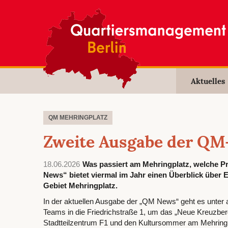
Aktuelles
QM MEHRINGPLATZ
Zweite Ausgabe der QM
18.06.2026
Was passiert am Mehringplatz, welche P
News“ bietet viermal im Jahr einen Überblick über
Gebiet Mehringplatz.
In der aktuellen Ausgabe der „QM News“ geht es unte
Teams in die Friedrichstraße 1, um das „Neue Kreuzbe
Stadtteilzentrum F1 und den Kultursommer am Mehring