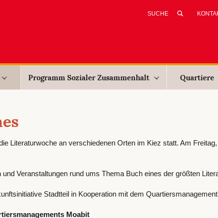
KONTA
Programm Sozialer Zusammenhalt
Quartiere
hes
1 die Literaturwoche an verschiedenen Orten im Kiez statt. Am Freitag
 und Veranstaltungen rund ums Thema Buch eines der größten Literat
tsinitiative Stadtteil in Kooperation mit dem Quartiersmanagement
rtiersmanagements Moabit