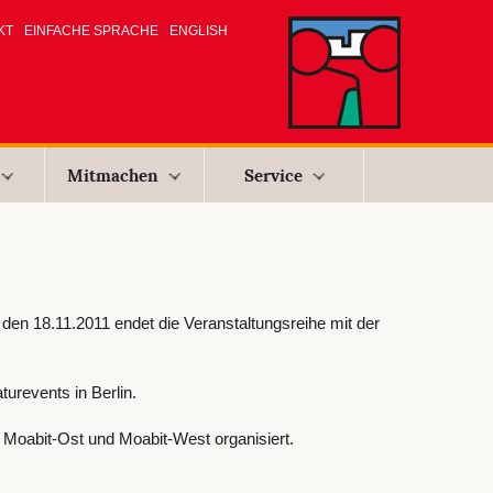
KT
EINFACHE SPRACHE
ENGLISH
Mitmachen
Service
, den 18.11.2011 endet die Veranstaltungsreihe mit der
urevents in Berlin.
 Moabit-Ost und Moabit-West organisiert.