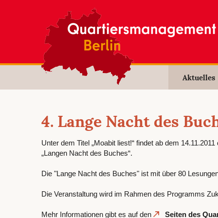
Aktuelles
4. Lange Nacht des Buc
Unter dem Titel „Moabit liest!“ findet ab dem 14.11.201
„Langen Nacht des Buches“.
Die "Lange Nacht des Buches" ist mit über 80 Lesungen
Die Veranstaltung wird im Rahmen des Programms Zukunf
Mehr Informationen gibt es auf den
Seiten des Qua