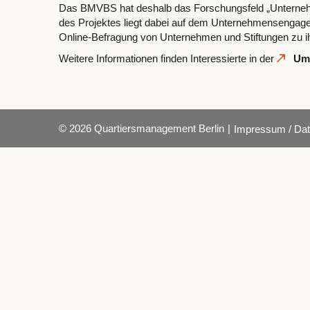
Das BMVBS hat deshalb das Forschungsfeld „Unternehmen 
des Projektes liegt dabei auf dem Unternehmensengagemen
Online-Befragung von Unternehmen und Stiftungen zu ih
Weitere Informationen finden Interessierte in der
Umf
© 2026 Quartiersmanagement Berlin
|
Impressum / Dat