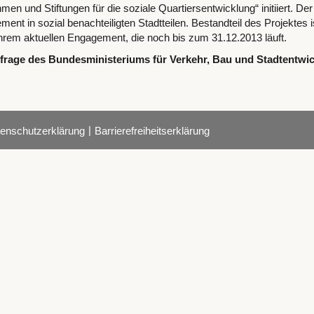
und Stiftungen für die soziale Quartiersentwicklung“ initiiert. De
t in sozial benachteiligten Stadtteilen. Bestandteil des Projektes i
rem aktuellen Engagement, die noch bis zum 31.12.2013 läuft.
rage des Bundesministeriums für Verkehr, Bau und Stadtentwi
|
enschutzerklärung
Barrierefreiheitserklärung