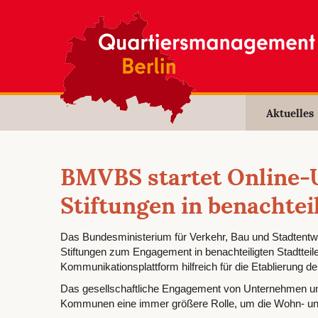
Aktuelles
BMVBS startet Online
Stiftungen in benachtei
Das Bundesministerium für Verkehr, Bau und Stadtentw
Stiftungen zum Engagement in benachteiligten Stadtteilen
Kommunikationsplattform hilfreich für die Etablierung de
Das gesellschaftliche Engagement von Unternehmen und S
Kommunen eine immer größere Rolle, um die Wohn- und