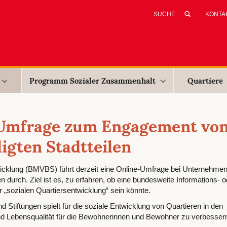
KONTA
Programm Sozialer Zusammenhalt
Quartiere
-Umfrage zum Engagement vo
ligten Stadtteilen
icklung (BMVBS) führt derzeit eine Online-Umfrage bei Unternehme
 durch. Ziel ist es, zu erfahren, ob eine bundesweite Informations- o
r „sozialen Quartiersentwicklung“ sein könnte.
tiftungen spielt für die soziale Entwicklung von Quartieren in den
 Lebensqualität für die Bewohnerinnen und Bewohner zu verbesser