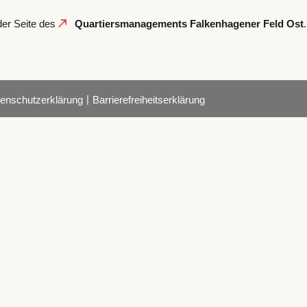
der Seite des
Quartiersmanagements Falkenhagener Feld Ost
.
|
enschutzerklärung
Barrierefreiheitserklärung