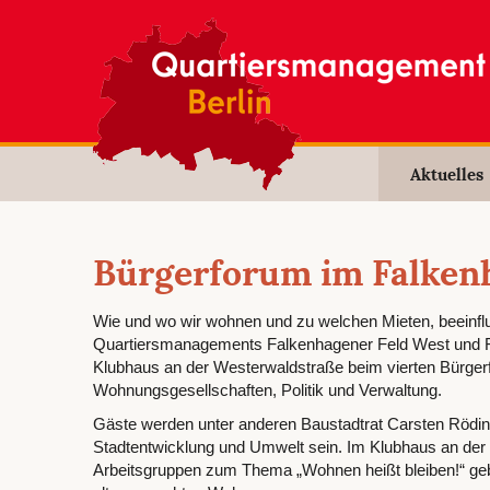
Aktuelles
Bürgerforum im Falken
Wie und wo wir wohnen und zu welchen Mieten, beeinfl
Quartiersmanagements Falkenhagener Feld West und Fa
Klubhaus an der Westerwaldstraße beim vierten Bürgerf
Wohnungsgesellschaften, Politik und Verwaltung.
Gäste werden unter anderen Baustadtrat Carsten Röding 
Stadtentwicklung und Umwelt sein. Im Klubhaus an der
Arbeitsgruppen zum Thema „Wohnen heißt bleiben!“ geb