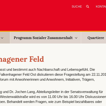
KONTA
Programm Sozialer Zusammenhalt
Quartiere
hagener Feld
usst und bestimmt auch Nachbarschaft und Lebensgefühl. Die
lkenhagener Feld Ost diskutieren diese Fragestellung am 22.11.20
orum mit Anwohnerinnen und Anwohnern, Initiativen, Trägern,
und Dr. Jochen Lang, Abteilungsleiter in der Senatsverwaltung für
 Westerwaldstraße wird es von 11.00 Uhr bis 16.00 Uhr Diskussione
en. Behandelt werden Fragen, wie zum Beispiel bezahlbares oder