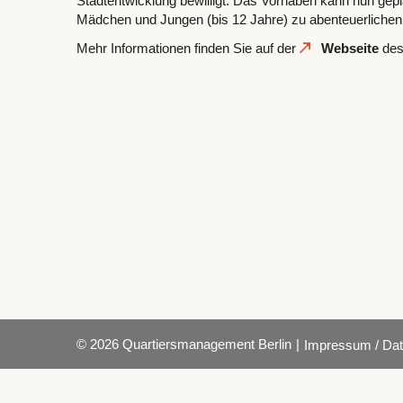
Stadtentwicklung bewilligt. Das Vorhaben kann nun gep
Mädchen und Jungen (bis 12 Jahre) zu abenteuerlichen
Mehr Informationen finden Sie auf der
Webseite
des
© 2026 Quartiersmanagement Berlin
|
Impressum / Dat