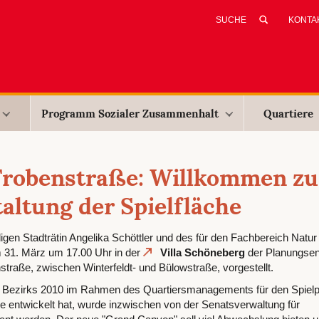
KONTA
Programm Sozialer Zusammenhalt
Quartiere
Frobenstraße: Willkommen zur
altung der Spielfläche
gen Stadträtin Angelika Schöttler und des für den Fachbereich Natur
 31. März um 17.00 Uhr in der
Villa Schöneberg
der Planungsen
nstraße, zwischen Winterfeldt- und Bülowstraße, vorgestellt.
s Bezirks 2010 im Rahmen des Quartiersmanagements für den Spielp
e entwickelt hat, wurde inzwischen von der Senatsverwaltung für