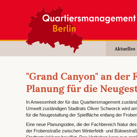
Aktuelles
"Grand Canyon" an der 
Planung für die Neugest
In Anwesenheit der für das Quartiersmagement zuständi
Umwelt zuständigen Stadtrats Oliver Schworck wird am
für die Neugestaltung der Spielfläche entlang der Frobe
Eine neue Planungsidee, die der Fachbereich Natur de
der Frobenstraße zwischen Winterfeldt- und Bülowstraß