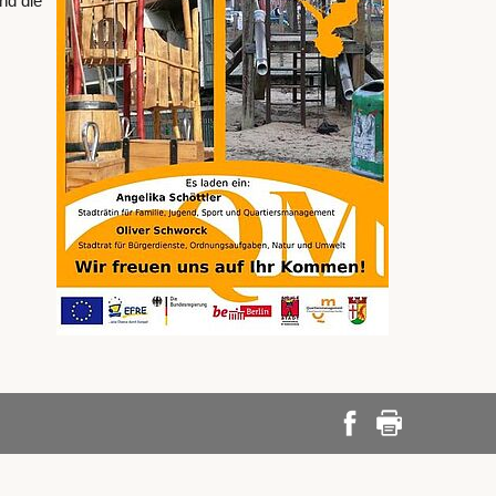
nd die