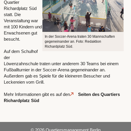
Quartier
Richardplatz Süd
statt. Die
Veranstaltung war
mit 100 Kindern und
Erwachsenen gut
In der Soccer-Arena traten 30 Mannschaften
besucht.
gegeneinander an. Foto: Redaktion
Richardplatz Süd.
Auf dem Schulhof
der
Löwenzahnschule traten unter anderem 30 Teams bei einem
Fußballturnier in der Soccer-Arena gegeneinander an.
Außerdem gab es Spiele für die kleineren Besucher und
Leckereien vom Grill.
Mehr Informationen gibt es auf den
Seiten des Quartiers
Richardplatz Süd
© 2026 Quartiersmanagement Berlin