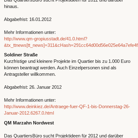
hinaus.
Abgabefrist: 16.01.2012
Mehr Informationen unter:
http://www.qm-gropiusstadt.de/41.0.html?
&tx_ttnews[tt_news]=311&cHash=291cc64d00d56e025e64a7efe4
Soldiner Straße
Kurzfristige und kleinere Projekte im Quartier bis zu 1.000 Euro
können beantragt werden. Auch Einzelpersonen sind als
Antragsteller willkommen.
Abgabefrist: 26. Januar 2012
Mehr Informationen unter:
http://www.deinkiez.de/Antraege-fuer-QF-1-bis-Donnerstag-26-
Januar-2012.6267.0.html
QM Marzahn Nordwest
Das QuartiersBüro sucht Projektideen für 2012 und darüber