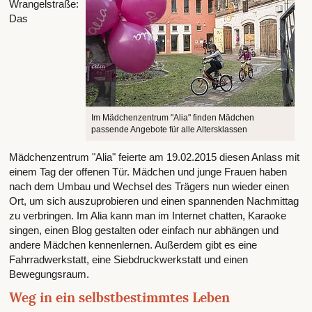
Wrangelstraße:
Das
Im Mädchenzentrum "Alia" finden Mädchen
passende Angebote für alle Altersklassen
Mädchenzentrum "Alia" feierte am 19.02.2015 diesen Anlass mit
einem Tag der offenen Tür. Mädchen und junge Frauen haben
nach dem Umbau und Wechsel des Trägers nun wieder einen
Ort, um sich auszuprobieren und einen spannenden Nachmittag
zu verbringen. Im Alia kann man im Internet chatten, Karaoke
singen, einen Blog gestalten oder einfach nur abhängen und
andere Mädchen kennenlernen. Außerdem gibt es eine
Fahrradwerkstatt, eine Siebdruckwerkstatt und einen
Bewegungsraum.
Weg in ein selbstbestimmtes Leben