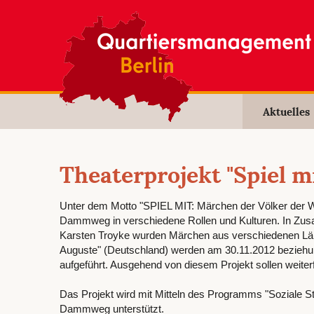
Aktuelles
Theaterprojekt "Spiel m
Unter dem Motto "SPIEL MIT: Märchen der Völker der W
Dammweg in verschiedene Rollen und Kulturen. In Zusa
Karsten Troyke wurden Märchen aus verschiedenen Länd
Auguste" (Deutschland) werden am 30.11.2012 beziehu
aufgeführt. Ausgehend von diesem Projekt sollen weite
Das Projekt wird mit Mitteln des Programms "Soziale 
Dammweg unterstützt.