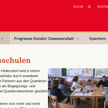
KONTA
Programm Sozialer Zusammenhalt
Quartiere
sschulen
Hellersdorf wird in einem
etriebs durch erweiterte
t Partnern aus den Quartieren
en als Begegnungs- und
nd Quartiersbewohner gestärkt
rieren sich mehr und mehr