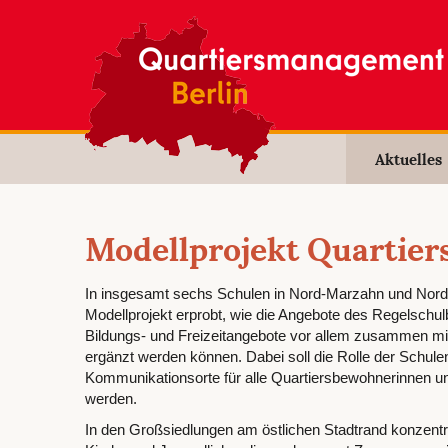
Aktuelles
Modellprojekt Quartier
In insgesamt sechs Schulen in Nord-Marzahn und Nord-
Modellprojekt erprobt, wie die Angebote des Regelschulb
Bildungs- und Freizeitangebote vor allem zusammen mi
ergänzt werden können. Dabei soll die Rolle der Schul
Kommunikationsorte für alle Quartiersbewohnerinnen u
werden.
In den Großsiedlungen am östlichen Stadtrand konzent