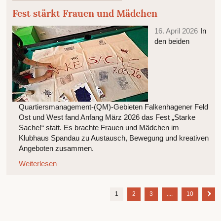
Fest stärkt Frauen und Mädchen
16. April 2026
In
den beiden
Quartiersmanagement-(QM)-Gebieten Falkenhagener Feld
Ost und West fand Anfang März 2026 das Fest „Starke
Sache!“ statt. Es brachte Frauen und Mädchen im
Klubhaus Spandau zu Austausch, Bewegung und kreativen
Angeboten zusammen.
Weiterlesen
1
2
3
....
10