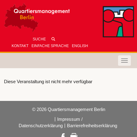
KONTAKT
EINFACHE SPRACHE
ENGLISH
Toggle
naviga
Diese Veranstaltung ist nicht mehr verfügbar
© 2026 Quartiersmanagement Berlin
|
Impressum /
|
Datenschutzerklärung
Barrierefreiheitserklärung