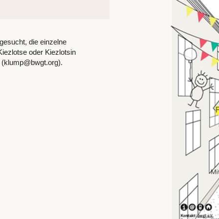
esucht, die einzelne
iezlotse oder Kiezlotsin
mp (klump@bwgt.org).