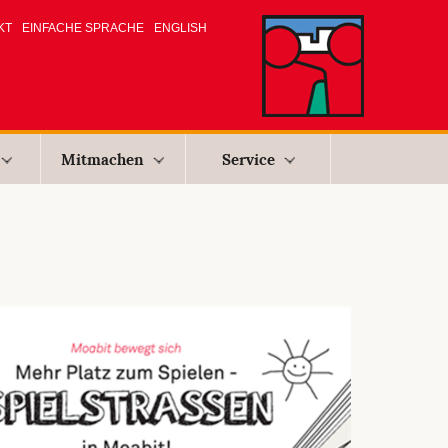
KT
EINFACHE SPRACHE
ENGLISH
Mitmachen
Service