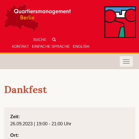
KONTAKT
EINFACHE SPRACHE
ENGLISH
Toggle
naviga
Dankfest
Zeit:
26.09.2023 | 19:00 - 21:00 Uhr
Ort: