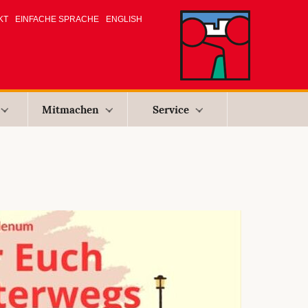
KT
EINFACHE SPRACHE
ENGLISH
Mitmachen
Service