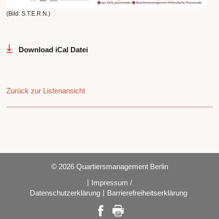
(Bild: S.T.E.R.N.)
Download iCal Datei
Zurück zur Listenansicht
© 2026 Quartiersmanagement Berlin
|
Impressum /
|
Datenschutzerklärung
Barrierefreiheitserklärung