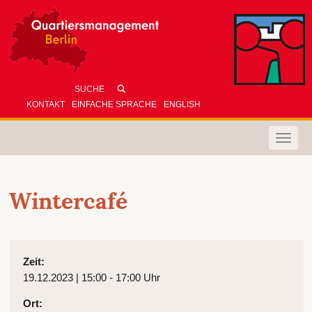
KONTAKT
EINFACHE SPRACHE
ENGLISH
Toggle
naviga
Wintercafé
Zeit:
19.12.2023 | 15:00 - 17:00 Uhr
Ort: