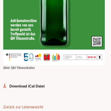
(Bild: QM Titiseestraße)
Download iCal Datei
Zurück zur Listenansicht