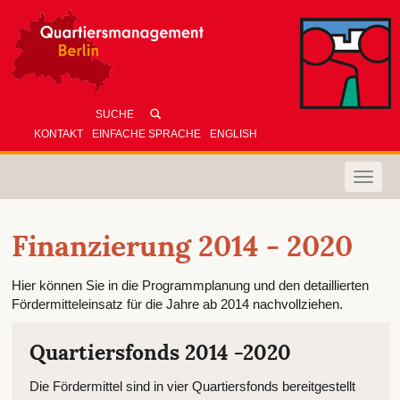
KONTAKT
EINFACHE SPRACHE
ENGLISH
Toggle
naviga
Finanzierung 2014 - 2020
Hier können Sie in die Programmplanung und den detaillierten
Fördermitteleinsatz für die Jahre ab 2014 nachvollziehen.
Quartiersfonds 2014 -2020
Die Fördermittel sind in vier Quartiersfonds bereitgestellt