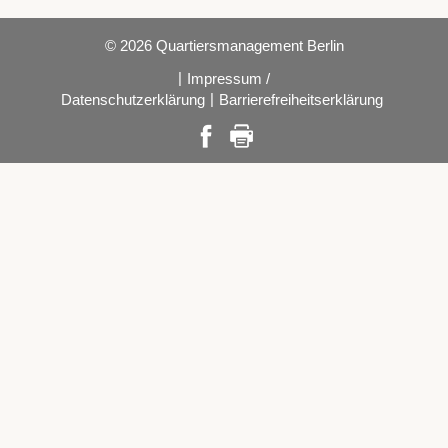
© 2026 Quartiersmanagement Berlin
|
Impressum /
|
Datenschutzerklärung
Barrierefreiheitserklärung