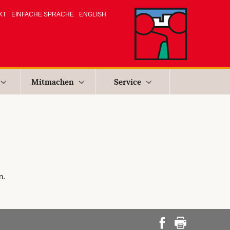
KT
EINFACHE SPRACHE
ENGLISH
Mitmachen
Service
n.