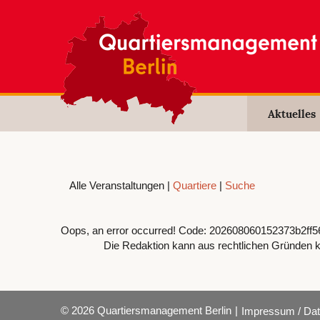
Aktuelles
Alle Veranstaltungen |
Quartiere
|
Suche
Oops, an error occurred! Code: 202608060152373b2ff5
Die Redaktion kann aus rechtlichen Gründen k
© 2026 Quartiersmanagement Berlin
|
Impressum / Dat