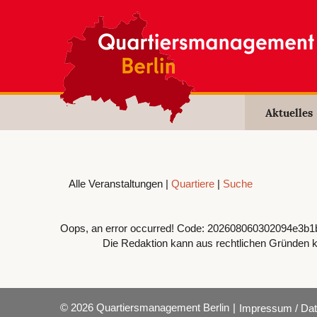
Aktuelles
Alle Veranstaltungen |
Quartiere
|
Suche
Oops, an error occurred! Code: 202608060302094e3b1
Die Redaktion kann aus rechtlichen Gründen k
© 2026 Quartiersmanagement Berlin
|
Impressum / Dat