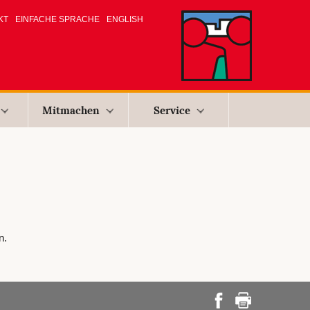
KT
EINFACHE SPRACHE
ENGLISH
Mitmachen
Service
n.