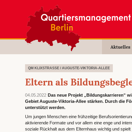
Aktuelles
QM KLIXSTRASSE / AUGUSTE-VIKTORIA-ALLEE
Eltern als Bildungsbegl
04.05.2022
Das neue Projekt „Bildungskarrieren“ wi
Gebiet Auguste-Viktoria-Allee stärken. Durch die 
unterstützt werden.
Um jungen Menschen eine frühzeitige Berufsorientierun
aktivierende Formate und vor allem eine enge und intens
soziale Rückhalt aus dem Elternhaus wichtig und spiel