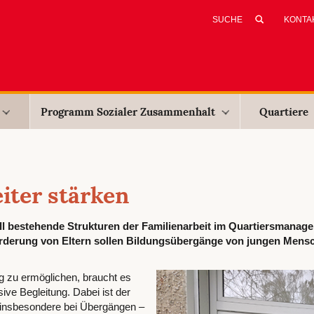
KONTA
Programm Sozialer Zusammenhalt
Quartiere
eiter stärken
ll bestehende Strukturen der Familienarbeit im Quartiersmanag
Förderung von Eltern sollen Bildungsübergänge von jungen Mens
g zu ermöglichen, braucht es
ive Begleitung. Dabei ist der
t insbesondere bei Übergängen –