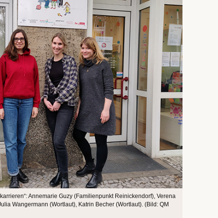
karrieren“: Annemarie Guzy (Familienpunkt Reinickendorf), Verena
Julia Wangermann (Wortlaut), Katrin Becher (Wortlaut). (Bild: QM