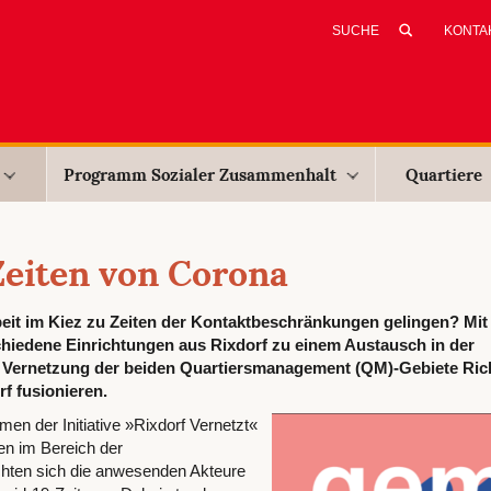
KONTA
Programm Sozialer Zusammenhalt
Quartiere
eiten von Corona
eit im Kiez zu Zeiten der Kontaktbeschränkungen gelingen? Mit 
chiedene Einrichtungen aus Rixdorf zu einem Austausch in der
e Vernetzung der beiden Quartiersmanagement (QM)-Gebiete Ric
f fusionieren.
en der Initiative »Rixdorf Vernetzt«
en im Bereich der
chten sich die anwesenden Akteure