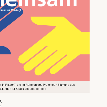
m in Rixdorf", die im Rahmen des Projektes »Stärkung des
tanden ist. Grafik: Stephanie Piehl
n,
e