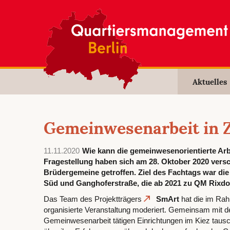
Aktuelles
Gemeinwesenarbeit in Z
11.11.2020
Wie kann die gemeinwesenorientierte Arb
Fragestellung haben sich am 28. Oktober 2020 vers
Brüdergemeine getroffen. Ziel des Fachtags war di
Süd und Ganghoferstraße, die ab 2021 zu QM Rixdor
Das Team des Projektträgers
SmArt
hat die im Rahm
organisierte Veranstaltung moderiert. Gemeinsam mit d
Gemeinwesenarbeit tätigen Einrichtungen im Kiez taus