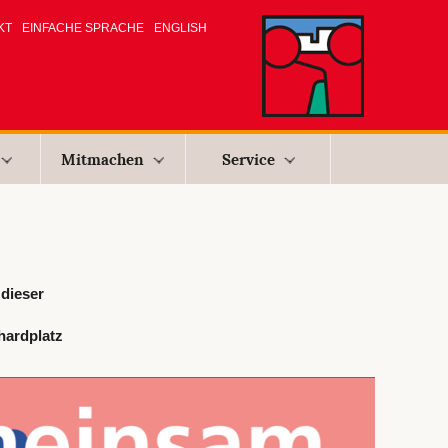
KT
EINFACHE SPRACHE
ENGLISH
Mitmachen
Service
dieser
hardplatz