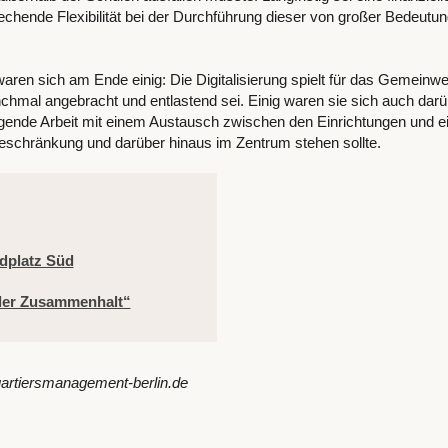
hende Flexibilität bei der Durchführung dieser von großer Bedeutun
aren sich am Ende einig: Die Digitalisierung spielt für das Gemeinw
mal angebracht und entlastend sei. Einig waren sie sich auch darü
igende Arbeit mit einem Austausch zwischen den Einrichtungen und e
beschränkung und darüber hinaus im Zentrum stehen sollte.
dplatz Süd
ler Zusammenhalt“
uartiersmanagement-berlin.de