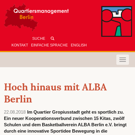
KONTAKT
EINFACHE SPRACHE
ENGLISH
Toggle
naviga
Hoch hinaus mit ALBA
Berlin
22.08.2018
Im Quartier Gropiusstadt geht es sportlich zu.
Ein neuer Kooperationsverbund zwischen 15 Kitas, zwölf
Schulen und dem Basketballverein ALBA Berlin e.V. bringt
durch eine innovative Sportidee Bewegung in die