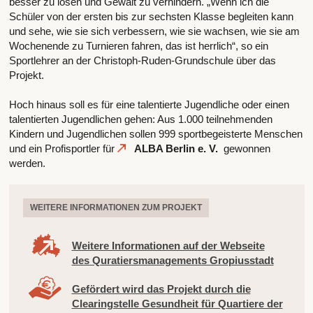
besser zu lösen und Gewalt zu verhindern. „Wenn ich die
Schüler von der ersten bis zur sechsten Klasse begleiten kann
und sehe, wie sie sich verbessern, wie sie wachsen, wie sie am
Wochenende zu Turnieren fahren, das ist herrlich“, so ein
Sportlehrer an der Christoph-Ruden-Grundschule über das
Projekt.
Hoch hinaus soll es für eine talentierte Jugendliche oder einen
talentierten Jugendlichen gehen: Aus 1.000 teilnehmenden
Kindern und Jugendlichen sollen 999 sportbegeisterte Menschen
und ein Profisportler für
ALBA Berlin e. V.
gewonnen
werden.
WEITERE INFORMATIONEN ZUM PROJEKT
Weitere Informationen auf der Webseite
des Quratiersmanagements Gropiusstadt
Gefördert wird das Projekt durch die
Clearingstelle Gesundheit für Quartiere der