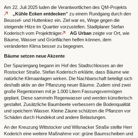
Am 22. Juli 2025 luden die Verantwortlichen des QM-Projekts
„Kühle Ecken entdecken“
zu einem Rundgang durch den
Beussel- und Huttenkiez ein. Ziel war es, Wege gegen die
steigende Hitze im Quartier vorzustellen. Stadtplaner Stefan
Koderisch vom Projektträger
AG Urban
zeigte vor Ort, wie
Bäume, Wasser und Grünflächen helfen können, dem
veränderten Klima besser zu begegnen.
Bäume setzen neue Akzente
Der Spaziergang begann im Hof des Stadtschlosses an der
Rostocker Straße. Stefan Koderisch erklärte, dass Bäume wie
natürliche Klimaanlagen wirken. Die Nachbarschaft beteiligt sich
deshalb aktiv an der Pflanzung neuer Bäume. Zudem sind zwei
große Regentonnen mit je 1.000 Litern Fassungsvermögen
geplant. Diese sammeln Regenwasser und werden künstlerisch
gestaltet. Zusätzliche Baumbeete verbessern die Bodenqualität
und speichern Wasser. Kleine Zäune schützen die Pflanzen vor
Schäden durch Hundekot und andere Belastungen.
An der Kreuzung Wittstocker und Wilsnacker Straße stellte Herr
Koderich eine weitere Maßnahme vor: grüne Baumscheiben und