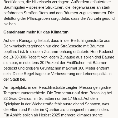
Beetflächen, die Hitzeinseln verringern. Außerdem erläuterte er
Baumrigolen – spezielle Strukturen, die Regenwasser an stark
befahrenen Straßen filtern und den Bäumen zugutekommen. Die
Belüftung der Pflanzgruben sorgt dafür, dass die Wurzeln gesund
bleiben.
Gemeinsam mehr für das Klima tun
Auf dem Rundgang fiel auf, dass in der Berlichingenstraße aus
Denkmalschutzgründen nur eine Straßenseite mit Bäumen
bepflanzt ist. In diesem Zusammenhang erläuterte Herr Koderich
die „3-30-300-Regel“: Von jedem Zuhause aus sollen drei Bäume
sichtbar, mindestens 30 Prozent der Freiflächen mit Bäumen
bedeckt und größere Grünflächen maximal 300 Meter entfernt
sein. Diese Regel trage zur Verbesserung der Lebensqualität in
der Stadt bei.
Am Spielplatz in der Reuchlinstraße zeigten Messungen große
Temperaturunterschiede. Die Temperatur auf dem Beton lag bei
22 Grad Celsius, im Schatten nur bei 17 Grad. Auf dem
Spielplatz in der Wiebestraße fehlt ausreichend Schatten, was
die Eltern und Kinder im Quartier als unangenehm empfinden.
Für Abhilfe sollen ab Herbst 2025 mehrere klimaresistente