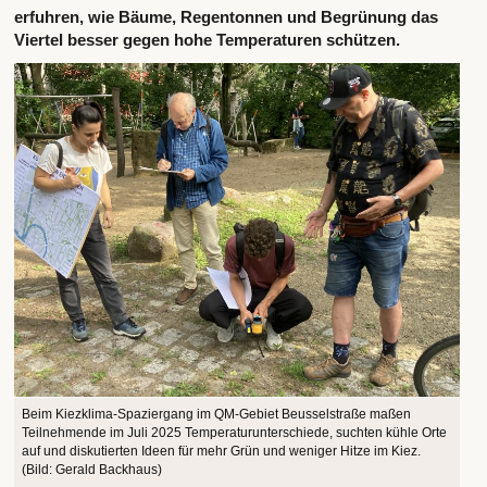
erfuhren, wie Bäume, Regentonnen und Begrünung das
Viertel besser gegen hohe Temperaturen schützen.
Beim Kiezklima-Spaziergang im QM-Gebiet Beusselstraße maßen
Teilnehmende im Juli 2025 Temperaturunterschiede, suchten kühle Orte
auf und diskutierten Ideen für mehr Grün und weniger Hitze im Kiez.
(Bild: Gerald Backhaus)