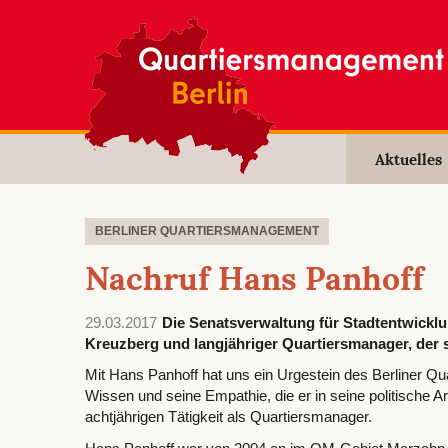
Aktuelles
BERLINER QUARTIERSMANAGEMENT
Nachruf Hans Panhoff
29.03.2017
Die Senatsverwaltung für Stadtentwicklu
Kreuzberg und langjähriger Quartiersmanager, der si
Mit Hans Panhoff hat uns ein Urgestein des Berliner Q
Wissen und seine Empathie, die er in seine politische Ar
achtjährigen Tätigkeit als Quartiersmanager.