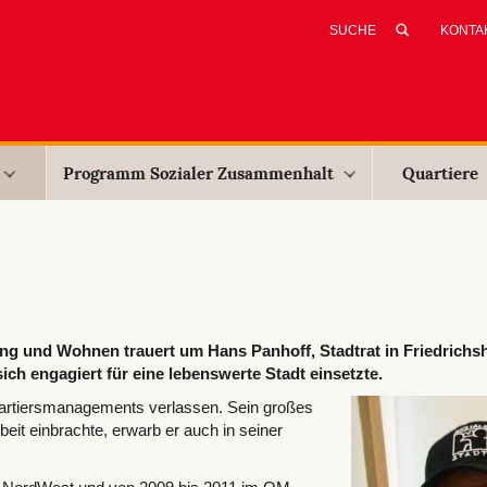
KONTA
Programm Sozialer Zusammenhalt
Quartiere
ng und Wohnen trauert um Hans Panhoff, Stadtrat in Friedrichsh
ch engagiert für eine lebenswerte Stadt einsetzte.
uartiersmanagements verlassen. Sein großes
beit einbrachte, erwarb er auch in seiner