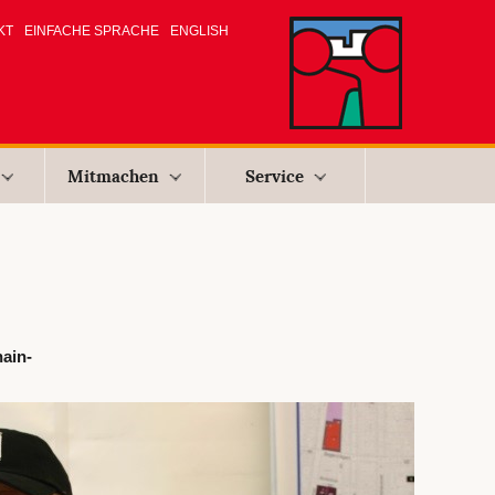
KT
EINFACHE SPRACHE
ENGLISH
Mitmachen
Service
ain-