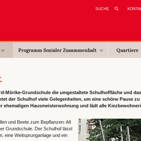
KONTA
Programm Sozialer Zusammenhalt
Quartiere
t
d-Mörike-Grundschule die umgestaltete Schulhoffläche und da
etet der Schulhof viele Gelegenheiten, um eine schöne Pause zu
er ehemaligen Hausmeisterwohnung und lädt alle Kiezbewohner
llen und Beete zum Bepflanzen: All
r Grundschule. Der Schulhof lässt
hn, eine Weitsprunganlage und ein