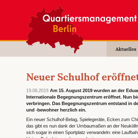
Aktuelles
Neuer Schulhof eröffne
19.08.2019
Am 15. August 2019 wurden an der Eduar
Internationale Begegnungszentrum eröffnet. Nun bi
verbringen. Das Begegnungszentrum entstand in d
und -bewohner herzlich ein.
Ein neuer Schulhof-Belag, Spielegeräte, Ecken zum Chi
das gibt es nun dank der Umbaumaßen an der Neuköllne
sich sogar in einen Sportplatz verwandeln: eine Laufba