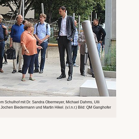
em Schulhof mit Dr. Sandra Obermeyer, Michael Dahms, Ulli
 Jochen Biedermann und Martin Hikel. (v.l.n.r.) Bild: QM Ganghofer