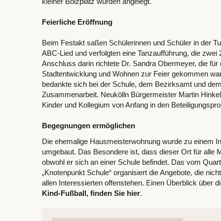
kleiner Bolzplatz wurden angelegt.
Feierliche Eröffnung
Beim Festakt saßen Schülerinnen und Schüler in der Tu
ABC-Lied und verfolgten eine Tanzaufführung, die zwei 2
Anschluss darin richtete Dr. Sandra Obermeyer, die für 
Stadtentwicklung und Wohnen zur Feier gekommen war,
bedankte sich bei der Schule, dem Bezirksamt und dem
Zusammenarbeit. Neukölln Bürgermeister Martin Hinkel 
Kinder und Kollegium von Anfang in den Beteiligungsp
Begegnungen ermöglichen
Die ehemalige Hausmeisterwohnung wurde zu einem In
umgebaut. Das Besondere ist, dass dieser Ort für alle 
obwohl er sich an einer Schule befindet. Das vom Quar
„Knotenpunkt Schule“ organisiert die Angebote, die nich
allen Interessierten offenstehen. Einen Überblick über 
Kind-Fußball, finden Sie hier
.