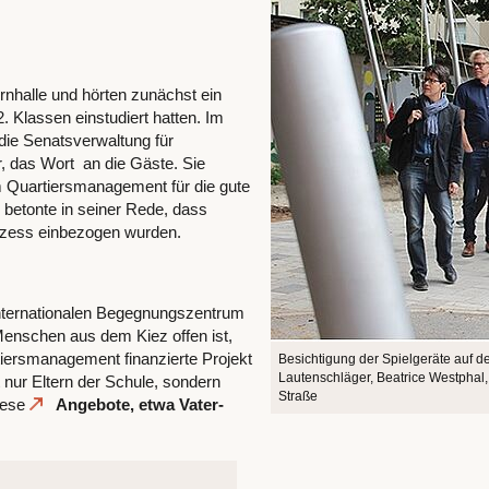
rnhalle und hörten zunächst ein
. Klassen einstudiert hatten. Im
die Senatsverwaltung für
 das Wort an die Gäste. Sie
 Quartiersmanagement für die gute
betonte in seiner Rede, dass
rozess einbezogen wurden.
ternationalen Begegnungszentrum
Menschen aus dem Kiez offen ist,
tiersmanagement finanzierte Projekt
Besichtigung der Spielgeräte auf d
Lautenschläger, Beatrice Westphal,
t nur Eltern der Schule, sondern
Straße
diese
Angebote, etwa Vater-