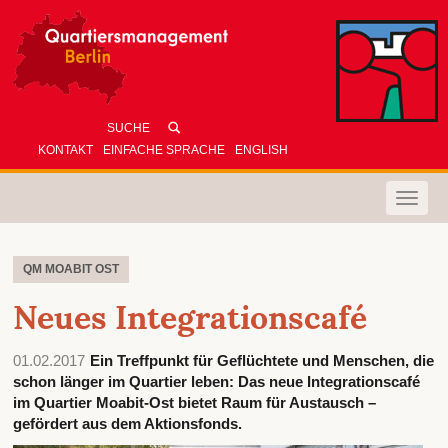
KONTAKT
EINFACHE SPRACHE
ENGLISH
Toggle
naviga
QM MOABIT OST
Neues Integrationscafé
01.02.2017
Ein Treffpunkt für Geflüchtete und Menschen, die
schon länger im Quartier leben: Das neue Integrationscafé
im Quartier Moabit-Ost bietet Raum für Austausch –
gefördert aus dem Aktionsfonds.