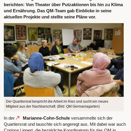
berichten: Von Theater über Putzaktionen bis hin zu Klima
und Ernährung. Das QM-Team gab Einblicke in seine
aktuellen Projekte und stellte seine Pläne vor.
Der Quartiersrat bespricht die Arbeit im Kiez und sucht ein neues
Mitglied aus der Nachbarschaft. (Bild: QM Germaniagarten)
In der
Marianne-Cohn-Schule
versammelte sich der
Quartiersrat und tauschte sich angeregt aus. Mit dabei war auch
Corinna Lippert, die bezirkliche Koordinatorin für das QM in