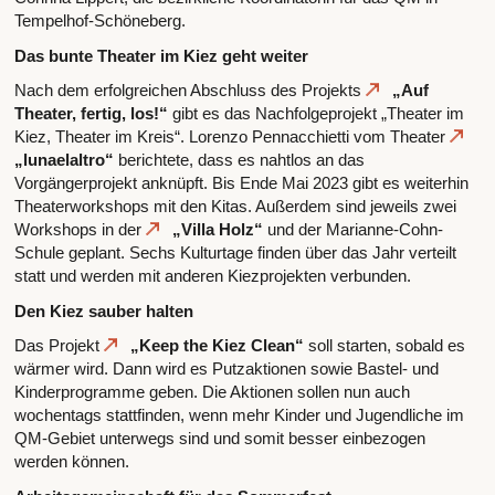
Tempelhof-Schöneberg.
Das bunte Theater im Kiez geht weiter
Nach dem erfolgreichen Abschluss des Projekts
„Auf
Theater, fertig, los!“
gibt es das Nachfolgeprojekt „Theater im
Kiez, Theater im Kreis“. Lorenzo Pennacchietti vom Theater
„lunaelaltro“
berichtete, dass es nahtlos an das
Vorgängerprojekt anknüpft. Bis Ende Mai 2023 gibt es weiterhin
Theaterworkshops mit den Kitas. Außerdem sind jeweils zwei
Workshops in der
„Villa Holz“
und der Marianne-Cohn-
Schule geplant. Sechs Kulturtage finden über das Jahr verteilt
statt und werden mit anderen Kiezprojekten verbunden.
Den Kiez sauber halten
Das Projekt
„Keep the Kiez Clean“
soll starten, sobald es
wärmer wird. Dann wird es Putzaktionen sowie Bastel- und
Kinderprogramme geben. Die Aktionen sollen nun auch
wochentags stattfinden, wenn mehr Kinder und Jugendliche im
QM-Gebiet unterwegs sind und somit besser einbezogen
werden können.