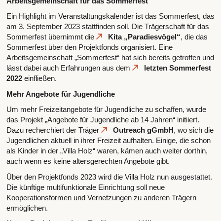
Arbeitsgemeinschaft für das Sommerfest
Ein Highlight im Veranstaltungskalender ist das Sommerfest, das
am 3. September 2023 stattfinden soll. Die Trägerschaft für das
Sommerfest übernimmt die
Kita „Paradiesvögel“
, die das
Sommerfest über den Projektfonds organisiert. Eine
Arbeitsgemeinschaft „Sommerfest“ hat sich bereits getroffen und
lässt dabei auch Erfahrungen aus dem
letzten Sommerfest
2022
einfließen.
Mehr Angebote für Jugendliche
Um mehr Freizeitangebote für Jugendliche zu schaffen, wurde
das Projekt „Angebote für Jugendliche ab 14 Jahren“ initiiert.
Dazu recherchiert der Träger
Outreach gGmbH
, wo sich die
Jugendlichen aktuell in ihrer Freizeit aufhalten. Einige, die schon
als Kinder in der „Villa Holz“ waren, kämen auch weiter dorthin,
auch wenn es keine altersgerechten Angebote gibt.
Über den Projektfonds 2023 wird die Villa Holz nun ausgestattet.
Die künftige multifunktionale Einrichtung soll neue
Kooperationsformen und Vernetzungen zu anderen Trägern
ermöglichen.