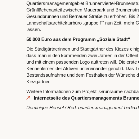
Quartiersmanagementgebiet Brunnenviertel-Brunnenstra
Grünflächenanteil zwischen Mauerpark und Brunnenstr
Gesundbrunnen und Bernauer Straße zu erhöhen. Bis 2
Landschaftsarchitekturbüro „gruppe F“ nun Zeit, mehr G
lassen.
50.000 Euro aus dem Programm „Soziale Stadt“
Die Stadtgärtnerinnen und Stadtgärtner des Kiezes einig
dass man in den kommenden zwei Jahren in der Öffent
und mit einem passenden Logo auftreten will. Die ers
Kennenlernen der Aktiven untereinander genutzt. Das Tre
Bestandsaufnahme und dem Festhalten der Wünsche de
Kiezgärtner.
Weitere Informationen zum Projekt „Grünräume nachbarsc
Internetseite des Quartiersmanagements Brunne
Dominique Hensel / Red. quartiersmanagement-berlin.d