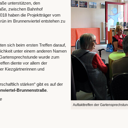
ße unterstützen, den
aße, zwischen Bahnhof
018 haben die Projektträger vom
rün im Brunnenviertel entstehen zu
ten sich beim ersten Treffen darauf,
lichkeit unter einem anderen Namen
te Gartensprechstunde wurde zum
ffen diente vor allem der
r Kiezgärtnerinnen und
haftlich stärken“ gibt es auf der
nviertel-Brunnenstraße
.
e
Auftakttreffen der Gartensprechstu