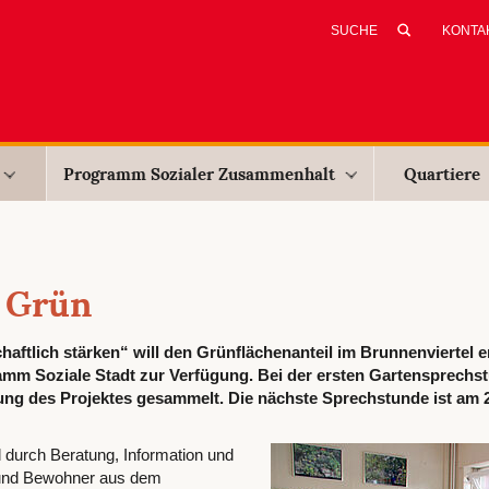
KONTA
Programm Sozialer Zusammenhalt
Quartiere
r Grün
ftlich stärken“ will den Grünflächenanteil im Brunnenviertel 
amm Soziale Stadt zur Verfügung. Bei der ersten Gartensprechs
ng des Projektes gesammelt. Die nächste Sprechstunde ist am 2
 durch Beratung, Information und
n und Bewohner aus dem