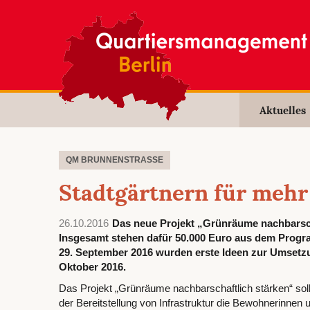
Aktuelles
QM BRUNNENSTRASSE
Stadtgärtnern für meh
26.10.2016
Das neue Projekt „Grünräume nachbarscha
Insgesamt stehen dafür 50.000 Euro aus dem Progr
29. September 2016 wurden erste Ideen zur Umsetzu
Oktober 2016.
Das Projekt „Grünräume nachbarschaftlich stärken“ soll
der Bereitstellung von Infrastruktur die Bewohnerinne