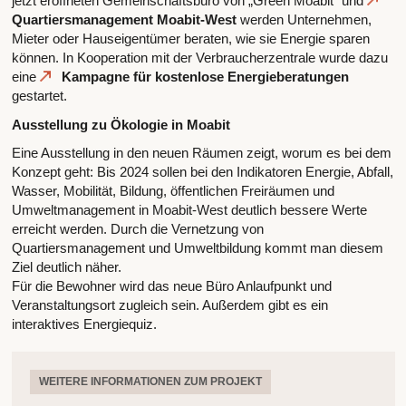
jetzt eröffneten Gemeinschaftsbüro von „Green Moabit“ und
Quartiersmanagement Moabit-West
werden Unternehmen,
Mieter oder Hauseigentümer beraten, wie sie Energie sparen
können. In Kooperation mit der Verbraucherzentrale wurde dazu
eine
Kampagne für kostenlose Energieberatungen
gestartet.
Ausstellung zu Ökologie in Moabit
Eine Ausstellung in den neuen Räumen zeigt, worum es bei dem
Konzept geht: Bis 2024 sollen bei den Indikatoren Energie, Abfall,
Wasser, Mobilität, Bildung, öffentlichen Freiräumen und
Umweltmanagement in Moabit-West deutlich bessere Werte
erreicht werden. Durch die Vernetzung von
Quartiersmanagement und Umweltbildung kommt man diesem
Ziel deutlich näher.
Für die Bewohner wird das neue Büro Anlaufpunkt und
Veranstaltungsort zugleich sein. Außerdem gibt es ein
interaktives Energiequiz.
WEITERE INFORMATIONEN ZUM PROJEKT