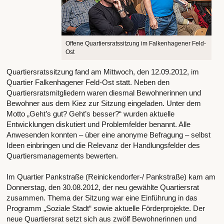
Offene Quartiersratssitzung im Falkenhagener Feld-
Ost
Quartiersratssitzung fand am Mittwoch, den 12.09.2012, im
Quartier Falkenhagener Feld-Ost statt. Neben den
Quartiersratsmitgliedern waren diesmal Bewohnerinnen und
Bewohner aus dem Kiez zur Sitzung eingeladen. Unter dem
Motto „Geht’s gut? Geht’s besser?“ wurden aktuelle
Entwicklungen diskutiert und Problemfelder benannt. Alle
Anwesenden konnten – über eine anonyme Befragung – selbst
Ideen einbringen und die Relevanz der Handlungsfelder des
Quartiersmanagements bewerten.
Im Quartier Pankstraße (Reinickendorfer-/ Pankstraße) kam am
Donnerstag, den 30.08.2012, der neu gewählte Quartiersrat
zusammen. Thema der Sitzung war eine Einführung in das
Programm „Soziale Stadt“ sowie aktuelle Förderprojekte. Der
neue Quartiersrat setzt sich aus zwölf Bewohnerinnen und