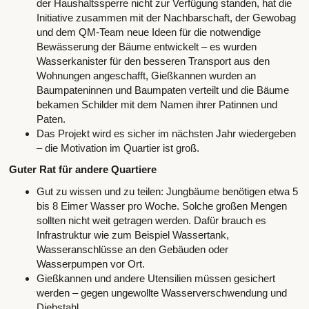
der Haushaltssperre nicht zur Verfügung standen, hat die
Initiative zusammen mit der Nachbarschaft, der Gewobag
und dem QM-Team neue Ideen für die notwendige
Bewässerung der Bäume entwickelt – es wurden
Wasserkanister für den besseren Transport aus den
Wohnungen angeschafft, Gießkannen wurden an
Baumpateninnen und Baumpaten verteilt und die Bäume
bekamen Schilder mit dem Namen ihrer Patinnen und
Paten.
Das Projekt wird es sicher im nächsten Jahr wiedergeben
– die Motivation im Quartier ist groß.
Guter Rat für andere Quartiere
Gut zu wissen und zu teilen: Jungbäume benötigen etwa 5
bis 8 Eimer Wasser pro Woche. Solche großen Mengen
sollten nicht weit getragen werden. Dafür brauch es
Infrastruktur wie zum Beispiel Wassertank,
Wasseranschlüsse an den Gebäuden oder
Wasserpumpen vor Ort.
Gießkannen und andere Utensilien müssen gesichert
werden – gegen ungewollte Wasserverschwendung und
Diebstahl.