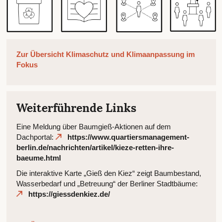
Zur Übersicht Klimaschutz und Klimaanpassung im
Fokus
Weiterführende Links
Eine Meldung über Baumgieß-Aktionen auf dem
Dachportal:
https://www.quartiersmanagement-
berlin.de/nachrichten/artikel/kieze-retten-ihre-
baeume.html
Die interaktive Karte „Gieß den Kiez“ zeigt Baumbestand,
Wasserbedarf und „Betreuung“ der Berliner Stadtbäume:
https://giessdenkiez.de/