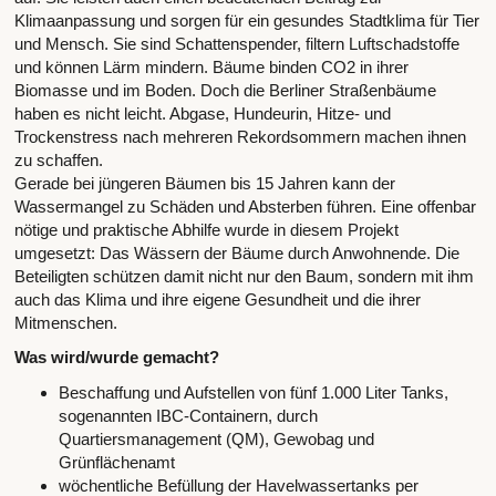
Klimaanpassung und sorgen für ein gesundes Stadtklima für Tier
und Mensch. Sie sind Schattenspender, filtern Luftschadstoffe
und können Lärm mindern. Bäume binden CO2 in ihrer
Biomasse und im Boden. Doch die Berliner Straßenbäume
haben es nicht leicht. Abgase, Hundeurin, Hitze- und
Trockenstress nach mehreren Rekordsommern machen ihnen
zu schaffen.
Gerade bei jüngeren Bäumen bis 15 Jahren kann der
Wassermangel zu Schäden und Absterben führen. Eine offenbar
nötige und praktische Abhilfe wurde in diesem Projekt
umgesetzt: Das Wässern der Bäume durch Anwohnende. Die
Beteiligten schützen damit nicht nur den Baum, sondern mit ihm
auch das Klima und ihre eigene Gesundheit und die ihrer
Mitmenschen.
Was wird/wurde gemacht?
Beschaffung und Aufstellen von fünf 1.000 Liter Tanks,
sogenannten IBC-Containern, durch
Quartiersmanagement (QM), Gewobag und
Grünflächenamt
wöchentliche Befüllung der Havelwassertanks per