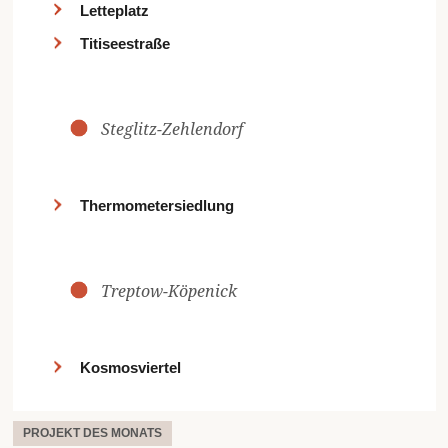
Letteplatz
Titiseestraße
Steglitz-Zehlendorf
Thermometersiedlung
Treptow-Köpenick
Kosmosviertel
PROJEKT DES MONATS