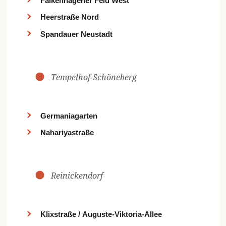
Falkenhagener Feld West
Heerstraße Nord
Spandauer Neustadt
Tempelhof-Schöneberg
Germaniagarten
Nahariyastraße
Reinickendorf
Klixstraße / Auguste-Viktoria-Allee