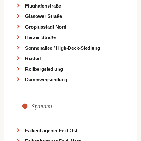
Flughafenstraße
Glasower Straße
Gropiusstadt Nord
Harzer Straße
Sonnenallee / High-Deck-Siedlung
Rixdorf
Rollbergsiedlung
Dammwegsiedlung
Spandau
Falkenhagener Feld Ost