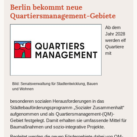
Berlin bekommt neue
Quartiersmanagement-Gebiete
Ab dem
Jahr 2028
werden elf
Quartiere
mit
Bild: Senatsverwaltung für Stadtentwicklung, Bauen
und Wohnen
besonderen sozialen Herausforderungen in das
Städtebauförderungsprogramm „Sozialer Zusammenhalt“
aufgenommen und als Quartiersmanagement-(QM)-
Gebiet festgelegt. Damit erhalten sie umfassende Mittel für
Baumaßnahmen und sozio-integrative Projekte.
Begleitet werden die neuen Fördergebiete dabei von QM-